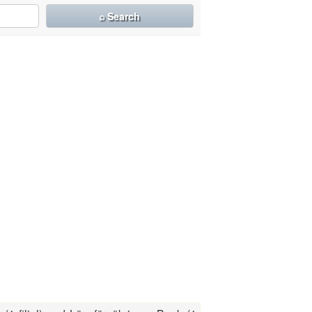
⌕ Search