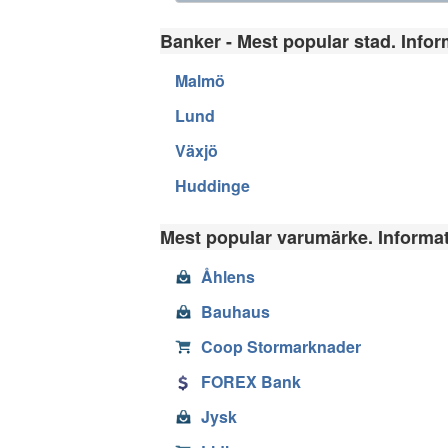
Banker - Mest popular stad. Inform
Malmö
Lund
Växjö
Huddinge
Mest popular varumärke. Informati
Åhlens
Bauhaus
Coop Stormarknader
FOREX Bank
Jysk