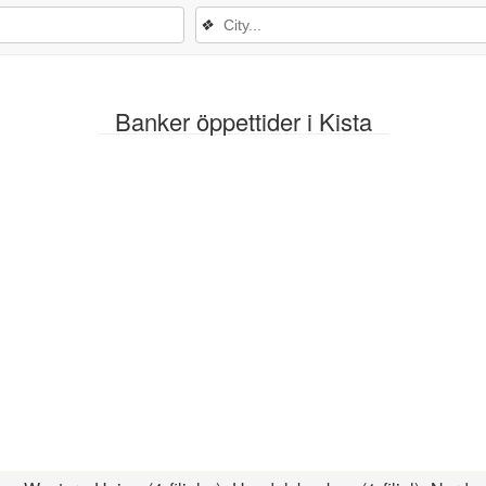
❖
Banker öppettider i Kista