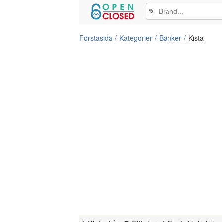
✎
Förstasida
Kategorier
Banker
Kista