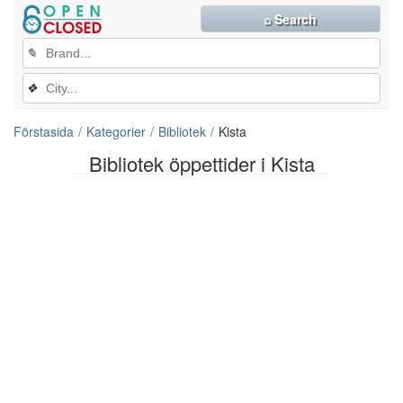
⌕ Search
✎
❖
Förstasida
Kategorier
Bibliotek
Kista
Bibliotek öppettider i Kista